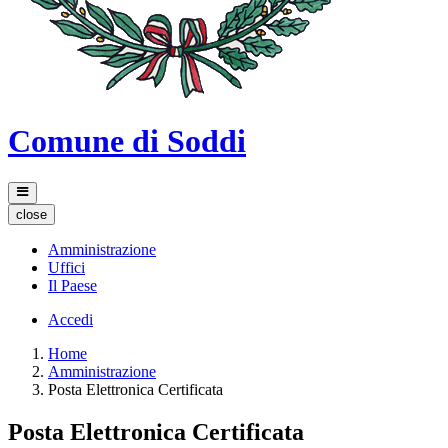
Comune di Soddi
close
Amministrazione
Uffici
Il Paese
Accedi
Home
Amministrazione
Posta Elettronica Certificata
Posta Elettronica Certificata