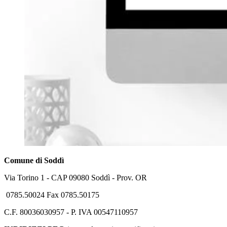
Comune di Soddì
Via Torino 1 - CAP 09080 Soddì - Prov. OR
0785.50024 Fax 0785.50175
C.F. 80036030957 - P. IVA 00547110957