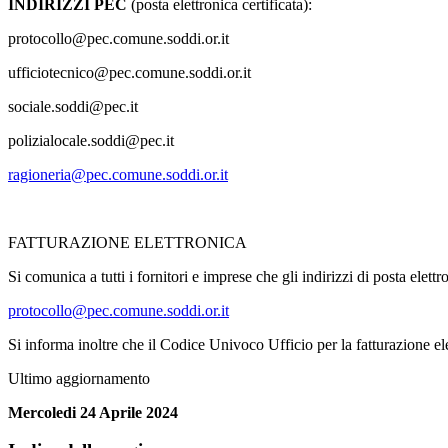
INDIRIZZI PEC
(posta elettronica certificata):
protocollo@pec.comune.soddi.or.it
ufficiotecnico@pec.comune.soddi.or.it
sociale.soddi@pec.it
polizialocale.soddi@pec.it
ragioneria@pec.comune.soddi.or.it
FATTURAZIONE ELETTRONICA
Si comunica a tutti i fornitori e imprese che gli indirizzi di posta elett
protocollo@pec.comune.soddi.or.it
Si informa inoltre che il Codice Univoco Ufficio per la fatturazione e
Ultimo aggiornamento
Mercoledi 24 Aprile 2024