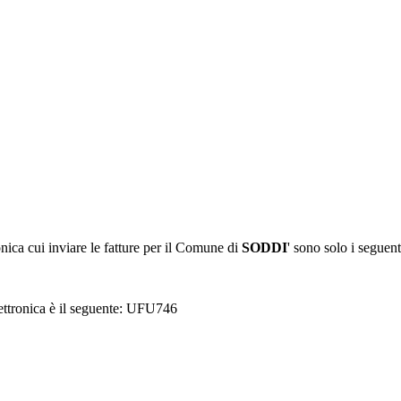
ronica cui inviare le fatture per il Comune di
SODDI
' sono solo i seguent
lettronica è il seguente: UFU746