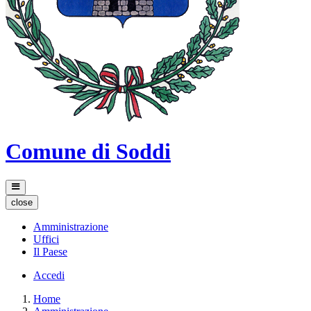
Comune di Soddi
close
Amministrazione
Uffici
Il Paese
Accedi
Home