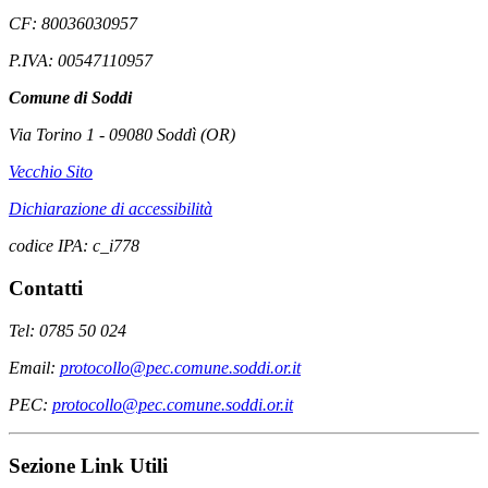
CF: 80036030957
P.IVA: 00547110957
Comune di Soddi
Via Torino 1 - 09080 Soddì (OR)
Vecchio Sito
Dichiarazione di accessibilità
codice IPA: c_i778
Contatti
Tel: 0785 50 024
Email:
protocollo@pec.comune.soddi.or.it
PEC:
protocollo@pec.comune.soddi.or.it
Sezione Link Utili