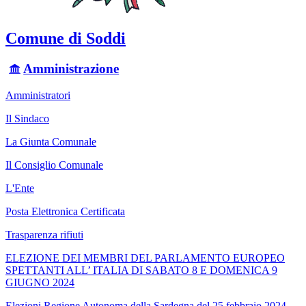
Comune di Soddi
Amministrazione
Amministratori
Il Sindaco
La Giunta Comunale
Il Consiglio Comunale
L'Ente
Posta Elettronica Certificata
Trasparenza rifiuti
ELEZIONE DEI MEMBRI DEL PARLAMENTO EUROPEO
SPETTANTI ALL’ ITALIA DI SABATO 8 E DOMENICA 9
GIUGNO 2024
Elezioni Regione Autonoma della Sardegna del 25 febbraio 2024