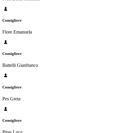
Consigliere
Flore Emanuela
Consigliere
Battelli Gianfranco
Consigliere
Pes Greta
Consigliere
Piras Luca