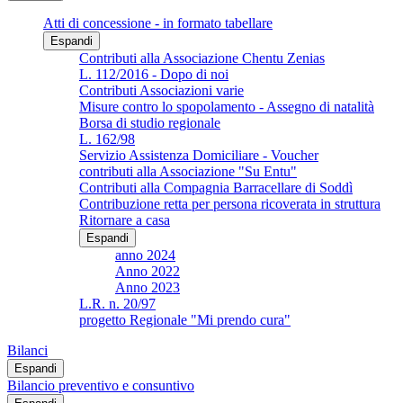
Atti di concessione - in formato tabellare
Espandi
Contributi alla Associazione Chentu Zenias
L. 112/2016 - Dopo di noi
Contributi Associazioni varie
Misure contro lo spopolamento - Assegno di natalità
Borsa di studio regionale
L. 162/98
Servizio Assistenza Domiciliare - Voucher
contributi alla Associazione "Su Entu"
Contributi alla Compagnia Barracellare di Soddì
Contribuzione retta per persona ricoverata in struttura
Ritornare a casa
Espandi
anno 2024
Anno 2022
Anno 2023
L.R. n. 20/97
progetto Regionale "Mi prendo cura"
Bilanci
Espandi
Bilancio preventivo e consuntivo