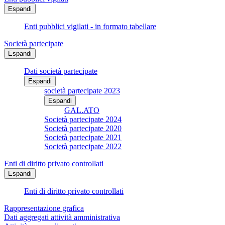
Espandi
Enti pubblici vigilati - in formato tabellare
Società partecipate
Espandi
Dati società partecipate
Espandi
società partecipate 2023
Espandi
GAL.ATO
Società partecipate 2024
Società partecipate 2020
Società partecipate 2021
Società partecipate 2022
Enti di diritto privato controllati
Espandi
Enti di diritto privato controllati
Rappresentazione grafica
Dati aggregati attività amministrativa