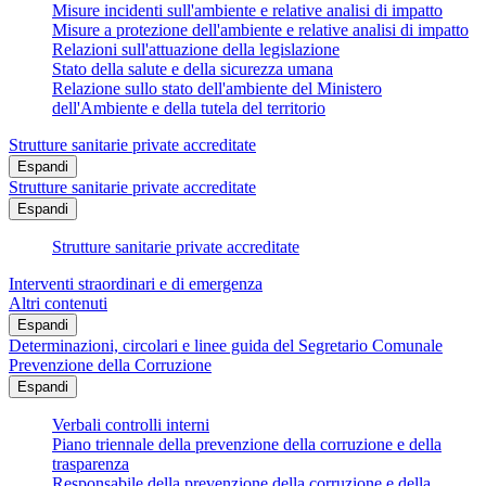
Misure incidenti sull'ambiente e relative analisi di impatto
Misure a protezione dell'ambiente e relative analisi di impatto
Relazioni sull'attuazione della legislazione
Stato della salute e della sicurezza umana
Relazione sullo stato dell'ambiente del Ministero
dell'Ambiente e della tutela del territorio
Strutture sanitarie private accreditate
Espandi
Strutture sanitarie private accreditate
Espandi
Strutture sanitarie private accreditate
Interventi straordinari e di emergenza
Altri contenuti
Espandi
Determinazioni, circolari e linee guida del Segretario Comunale
Prevenzione della Corruzione
Espandi
Verbali controlli interni
Piano triennale della prevenzione della corruzione e della
trasparenza
Responsabile della prevenzione della corruzione e della