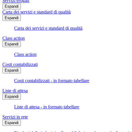
Servizi erogati
Espandi
Carta dei servizi e standard di qualità
Espandi
Carta dei servizi e standard di qualità
Class action
Espandi
Class action
Costi contabilizzati
Espandi
Costi contabilizzati - in formato tabellare
Liste di attesa
Espandi
Liste di attesa - in formato tabellare
Servizi in rete
Espandi