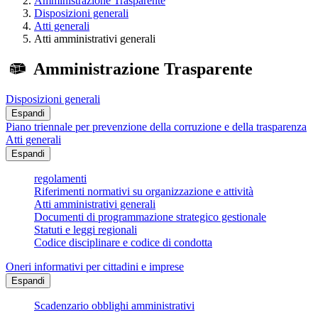
Amministrazione Trasparente
Disposizioni generali
Atti generali
Atti amministrativi generali
Amministrazione Trasparente
Disposizioni generali
Espandi
Piano triennale per prevenzione della corruzione e della trasparenza
Atti generali
Espandi
regolamenti
Riferimenti normativi su organizzazione e attività
Atti amministrativi generali
Documenti di programmazione strategico gestionale
Statuti e leggi regionali
Codice disciplinare e codice di condotta
Oneri informativi per cittadini e imprese
Espandi
Scadenzario obblighi amministrativi