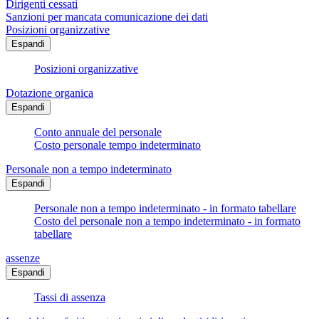
Dirigenti cessati
Sanzioni per mancata comunicazione dei dati
Posizioni organizzative
Espandi
Posizioni organizzative
Dotazione organica
Espandi
Conto annuale del personale
Costo personale tempo indeterminato
Personale non a tempo indeterminato
Espandi
Personale non a tempo indeterminato - in formato tabellare
Costo del personale non a tempo indeterminato - in formato
tabellare
assenze
Espandi
Tassi di assenza