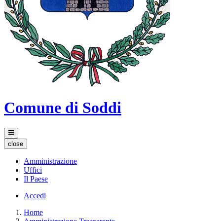
Comune di Soddi
close
Amministrazione
Uffici
Il Paese
Accedi
Home