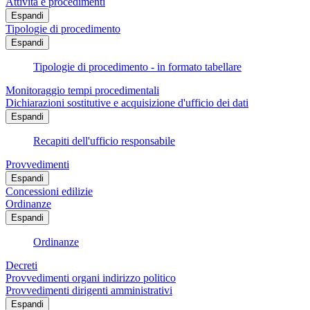
Attività e procedimenti
Espandi
Tipologie di procedimento
Espandi
Tipologie di procedimento - in formato tabellare
Monitoraggio tempi procedimentali
Dichiarazioni sostitutive e acquisizione d'ufficio dei dati
Espandi
Recapiti dell'ufficio responsabile
Provvedimenti
Espandi
Concessioni edilizie
Ordinanze
Espandi
Ordinanze
Decreti
Provvedimenti organi indirizzo politico
Provvedimenti dirigenti amministrativi
Espandi