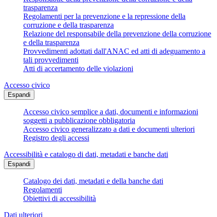
trasparenza
Regolamenti per la prevenzione e la repressione della
corruzione e della trasparenza
Relazione del responsabile della prevenzione della corruzione
e della trasparenza
Provvedimenti adottati dall'ANAC ed atti di adeguamento a
tali provvedimenti
Atti di accertamento delle violazioni
Accesso civico
Espandi
Accesso civico semplice a dati, documenti e informazioni
soggetti a pubblicazione obbligatoria
Accesso civico generalizzato a dati e documenti ulteriori
Registro degli accessi
Accessibilità e catalogo di dati, metadati e banche dati
Espandi
Catalogo dei dati, metadati e della banche dati
Regolamenti
Obiettivi di accessibilità
Dati ulteriori