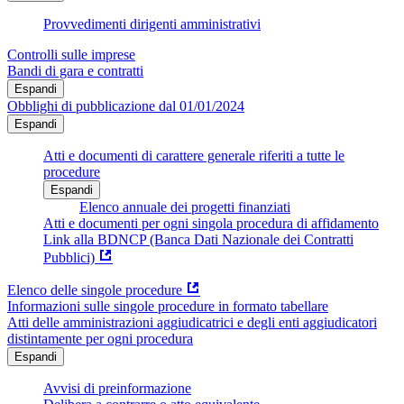
Provvedimenti dirigenti amministrativi
Controlli sulle imprese
Bandi di gara e contratti
Espandi
Obblighi di pubblicazione dal 01/01/2024
Espandi
Atti e documenti di carattere generale riferiti a tutte le
procedure
Espandi
Elenco annuale dei progetti finanziati
Atti e documenti per ogni singola procedura di affidamento
Link alla BDNCP (Banca Dati Nazionale dei Contratti
Pubblici)
Elenco delle singole procedure
Informazioni sulle singole procedure in formato tabellare
Atti delle amministrazioni aggiudicatrici e degli enti aggiudicatori
distintamente per ogni procedura
Espandi
Avvisi di preinformazione