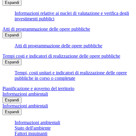
Espandi
Informazioni relative ai nuclei di valutazione e verifica degli
investimenti pubblici
Atti di programmazione delle opere pubbliche
Espandi
Atti di programmazione delle opere pubbliche
Tempi costi e indicatori di realizzazione delle opere pubbliche
Espandi
Tempi, costi unitari e indicatori di realizzazione delle opere
pubbliche in corso o completate
Pianificazione e governo del territorio
Informazioni ambientali
Espandi
Informazioni ambientali
Espandi
Informazioni ambientali
Stato dell'ambiente
Fattori inquinanti