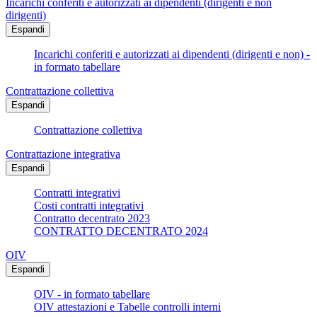
Incarichi conferiti e autorizzati ai dipendenti (dirigenti e non
dirigenti)
Espandi
Incarichi conferiti e autorizzati ai dipendenti (dirigenti e non) -
in formato tabellare
Contrattazione collettiva
Espandi
Contrattazione collettiva
Contrattazione integrativa
Espandi
Contratti integrativi
Costi contratti integrativi
Contratto decentrato 2023
CONTRATTO DECENTRATO 2024
OIV
Espandi
OIV - in formato tabellare
OIV attestazioni e Tabelle controlli interni