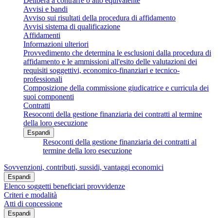
Delibera a contrarre o atto equivalente
Avvisi e bandi
Avviso sui risultati della procedura di affidamento
Avvisi sistema di qualificazione
Affidamenti
Informazioni ulteriori
Provvedimento che determina le esclusioni dalla procedura di
affidamento e le ammissioni all'esito delle valutazioni dei
requisiti soggettivi, economico-finanziari e tecnico-
professionali
Composizione della commissione giudicatrice e curricula dei
suoi componenti
Contratti
Resoconti della gestione finanziaria dei contratti al termine
della loro esecuzione
Espandi
Resoconti della gestione finanziaria dei contratti al
termine della loro esecuzione
Sovvenzioni, contributi, sussidi, vantaggi economici
Espandi
Elenco soggetti beneficiari provvidenze
Criteri e modalità
Atti di concessione
Espandi