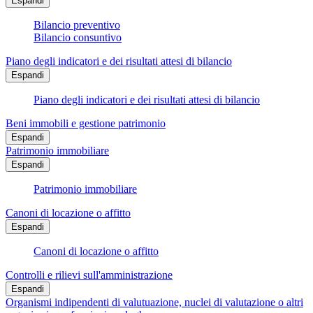
Espandi
Bilancio preventivo
Bilancio consuntivo
Piano degli indicatori e dei risultati attesi di bilancio
Espandi
Piano degli indicatori e dei risultati attesi di bilancio
Beni immobili e gestione patrimonio
Espandi
Patrimonio immobiliare
Espandi
Patrimonio immobiliare
Canoni di locazione o affitto
Espandi
Canoni di locazione o affitto
Controlli e rilievi sull'amministrazione
Espandi
Organismi indipendenti di valutuazione, nuclei di valutazione o altri