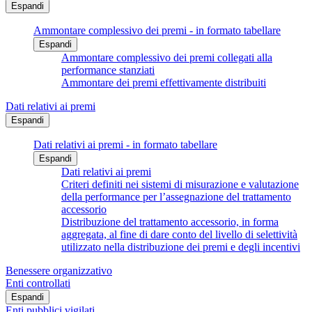
Espandi
Ammontare complessivo dei premi - in formato tabellare
Espandi
Ammontare complessivo dei premi collegati alla
performance stanziati
Ammontare dei premi effettivamente distribuiti
Dati relativi ai premi
Espandi
Dati relativi ai premi - in formato tabellare
Espandi
Dati relativi ai premi
Criteri definiti nei sistemi di misurazione e valutazione
della performance per l’assegnazione del trattamento
accessorio
Distribuzione del trattamento accessorio, in forma
aggregata, al fine di dare conto del livello di selettività
utilizzato nella distribuzione dei premi e degli incentivi
Benessere organizzativo
Enti controllati
Espandi
Enti pubblici vigilati