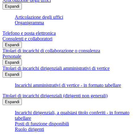
Articolazione degli uffici
Espandi
Articolazione degli uffici
Organigramma
Telefono e posta elettronica
Consulenti e collaboratori
Espandi
Titolari di incarichi di collaborazione o consulenza
Personale
Espandi
Titolari di incarichi dirigenziali amministrativi di vertice
Espandi
Incarichi amministrativi di vertice - in formato tabellare
Titolari di incarichi dirigenziali (dirigenti non generali)
Espandi
Incarichi dirigenziali, a qualsiasi titolo conferiti - in formato
tabellare
Posti di funzione disponibili
Ruolo dirigenti