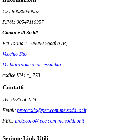
CF: 80036030957
P.IVA: 00547110957
Comune di Soddi
Via Torino 1 - 09080 Soddì (OR)
Vecchio Sito
Dichiarazione di accessibilità
codice IPA: c_i778
Contatti
Tel: 0785 50 024
Email:
protocollo@pec.comune.soddi.or.it
PEC:
protocollo@pec.comune.soddi.or.it
Sezione Link Utili