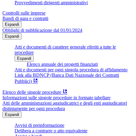
Provvedimenti dirigenti amministrativi
Controlli sulle imprese
Bandi di gara e contratti
Espandi
Obblighi di pubblicazione dal 01/01/2024
Espandi
Atti e documenti di carattere generale riferiti a tutte le
procedure
Espandi
Elenco annuale dei progetti finanziati
Atti e documenti per ogni singola procedura di affidamento
Link alla BDNCP (Banca Dati Nazionale dei Contratti
Pubblici)
Elenco delle singole procedure
Informazioni sulle singole procedure in formato tabellare
Atti delle amministrazioni aggiudicatrici e degli enti aggiudicatori
distintamente per ogni procedura
Espandi
Avvisi di preinformazione
Delibera a contrarre o atto equivalente