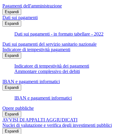
Pagamenti dell'amministrazione
Espandi
Dati sui pagamenti
Espandi
Dati sui pagamenti - in formato tabellare - 2022
Dati sui pagamenti del servizio sanitario nazionale
Indicatore di tempestività pagamenti
Espandi
Indicatore di tempestività dei pagamenti
Ammontare complessivo dei debiti
IBAN e pagamenti informatici
Espandi
IBAN e pagamenti informatici
Opere pubbliche
Espandi
AVVISI DI APPALTI AGGIUDICATI
Nuclei di valutazione e verifica degli investimenti pubblici
Espandi