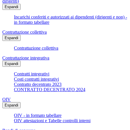
dirigenti)
Espandi
Incarichi conferiti e autorizzati ai dipendenti (dirigenti e non) -
in formato tabellare
Contrattazione collettiva
Espandi
Contrattazione collettiva
Contrattazione integrativa
Espandi
Contratti integrativi
Costi contratti integrativi
Contratto decentrato 2023
CONTRATTO DECENTRATO 2024
OIV
Espandi
OIV - in formato tabellare
OIV attestazioni e Tabelle controlli interni