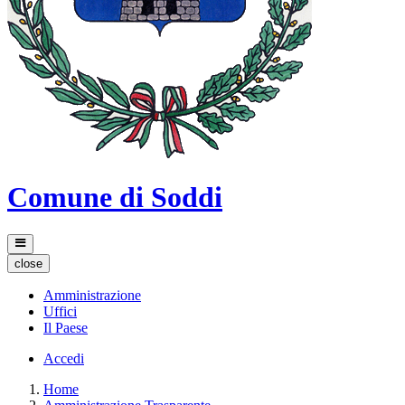
Comune di Soddi
close
Amministrazione
Uffici
Il Paese
Accedi
Home