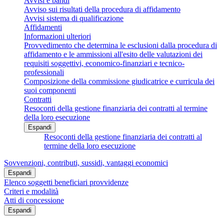
Avvisi e bandi
Avviso sui risultati della procedura di affidamento
Avvisi sistema di qualificazione
Affidamenti
Informazioni ulteriori
Provvedimento che determina le esclusioni dalla procedura di
affidamento e le ammissioni all'esito delle valutazioni dei
requisiti soggettivi, economico-finanziari e tecnico-
professionali
Composizione della commissione giudicatrice e curricula dei
suoi componenti
Contratti
Resoconti della gestione finanziaria dei contratti al termine
della loro esecuzione
Espandi
Resoconti della gestione finanziaria dei contratti al
termine della loro esecuzione
Sovvenzioni, contributi, sussidi, vantaggi economici
Espandi
Elenco soggetti beneficiari provvidenze
Criteri e modalità
Atti di concessione
Espandi