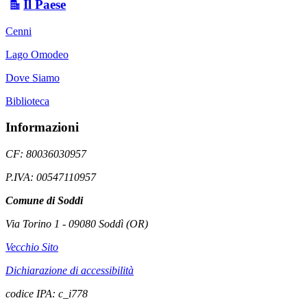
Il Paese
Cenni
Lago Omodeo
Dove Siamo
Biblioteca
Informazioni
CF: 80036030957
P.IVA: 00547110957
Comune di Soddi
Via Torino 1 - 09080 Soddì (OR)
Vecchio Sito
Dichiarazione di accessibilità
codice IPA: c_i778