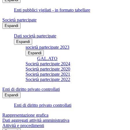
Enti pubblici vigilati - in formato tabellare
Società partecipate
Espandi
Dati società partecipate
Espandi
società partecipate 2023
Espandi
GAL.ATO
Società partecipate 2024
Società partecipate 2020
Società partecipate 2021
Società partecipate 2022
Enti di diritto privato controllati
Espandi
Enti di diritto privato controllati
Rappresentazione grafica
Dati aggregati attività amministrativa
Attività e procedimenti