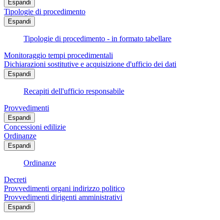
Espandi
Tipologie di procedimento
Espandi
Tipologie di procedimento - in formato tabellare
Monitoraggio tempi procedimentali
Dichiarazioni sostitutive e acquisizione d'ufficio dei dati
Espandi
Recapiti dell'ufficio responsabile
Provvedimenti
Espandi
Concessioni edilizie
Ordinanze
Espandi
Ordinanze
Decreti
Provvedimenti organi indirizzo politico
Provvedimenti dirigenti amministrativi
Espandi