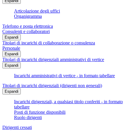
Espandi
Articolazione degli uffici
Organigramma
Telefono e posta elettronica
Consulenti e collaboratori
Espandi
Titolari di incarichi di collaborazione o consulenza
Personale
Espandi
Titolari di incarichi dirigenziali amministrativi di vertice
Espandi
Incarichi amministrativi di vertice - in formato tabellare
Titolari di incarichi dirigenziali (dirigenti non generali)
Espandi
Incarichi dirigenziali, a qualsiasi titolo conferiti - in formato
tabellare
Posti di funzione disponibili
Ruolo dirigenti
Dirigenti cessati