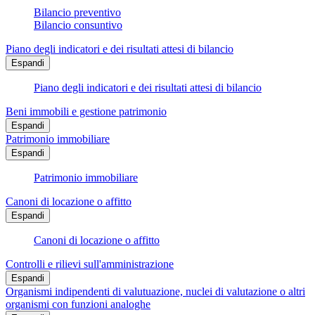
Bilancio preventivo
Bilancio consuntivo
Piano degli indicatori e dei risultati attesi di bilancio
Espandi
Piano degli indicatori e dei risultati attesi di bilancio
Beni immobili e gestione patrimonio
Espandi
Patrimonio immobiliare
Espandi
Patrimonio immobiliare
Canoni di locazione o affitto
Espandi
Canoni di locazione o affitto
Controlli e rilievi sull'amministrazione
Espandi
Organismi indipendenti di valutuazione, nuclei di valutazione o altri
organismi con funzioni analoghe