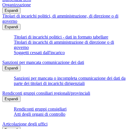
Organizzazione
Espandi
Titolari di incarichi politici, di amministrazione, di direzione o di
governo
Espandi
Titolari di incarichi politici - dati in formato tabellare
Titolari di incarichi di amministrazione di direzione o di
governo
Soggetti cessati dall'incarico
Sanzioni per mancata comunicazione dei dati
Espandi
Sanzioni per mancata o incompleta comunicazione dei dati da
parte dei titolari di incarichi dirigenziali
Rendiconti gruppi consiliari regionali/provinciali
Espandi
Rendiconti gruppi consigliari
Atti degli organi di controllo
Articolazione degli uffici