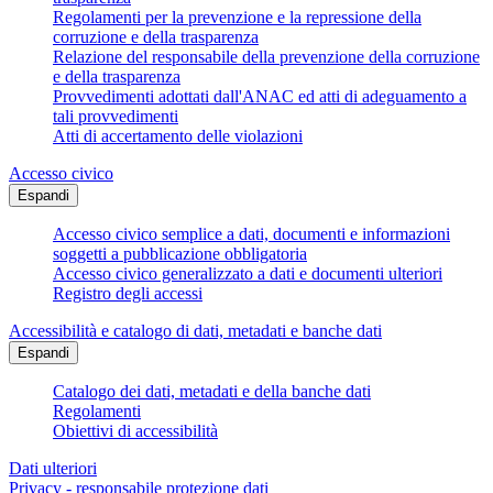
Regolamenti per la prevenzione e la repressione della
corruzione e della trasparenza
Relazione del responsabile della prevenzione della corruzione
e della trasparenza
Provvedimenti adottati dall'ANAC ed atti di adeguamento a
tali provvedimenti
Atti di accertamento delle violazioni
Accesso civico
Espandi
Accesso civico semplice a dati, documenti e informazioni
soggetti a pubblicazione obbligatoria
Accesso civico generalizzato a dati e documenti ulteriori
Registro degli accessi
Accessibilità e catalogo di dati, metadati e banche dati
Espandi
Catalogo dei dati, metadati e della banche dati
Regolamenti
Obiettivi di accessibilità
Dati ulteriori
Privacy - responsabile protezione dati