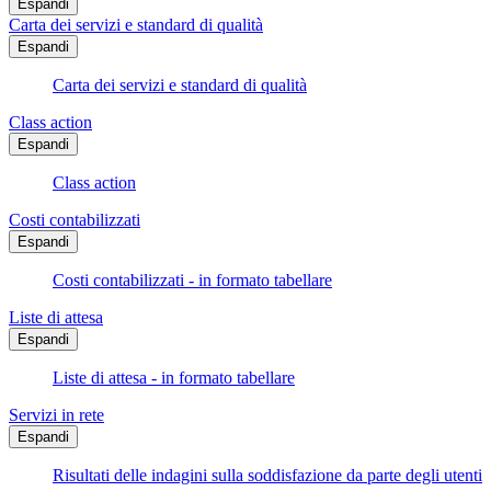
Espandi
Carta dei servizi e standard di qualità
Espandi
Carta dei servizi e standard di qualità
Class action
Espandi
Class action
Costi contabilizzati
Espandi
Costi contabilizzati - in formato tabellare
Liste di attesa
Espandi
Liste di attesa - in formato tabellare
Servizi in rete
Espandi
Risultati delle indagini sulla soddisfazione da parte degli utenti