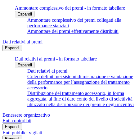
Ammontare complessivo dei premi - in formato tabellare
Espandi
Ammontare complessivo dei premi collegati alla
performance stanziati
Ammontare dei premi effettivamente distribuiti
Dati relativi ai premi
Espandi
Dati relativi ai premi - in formato tabellare
Espandi
Dati relativi ai premi
Criteri definiti nei sistemi di misurazione e valutazione
della performance per l’assegnazione del trattamento
accessorio
Distribuzione del trattamento accessorio, in forma
aggregata, al fine di dare conto del livello di selettività
utilizzato nella distribuzione dei premi e degli incentivi
Benessere organizzativo
Enti controllati
Espandi
Enti pubblici vigilati
Espandi