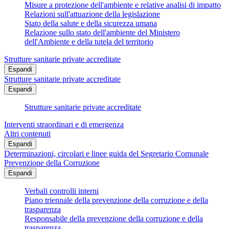
Misure a protezione dell'ambiente e relative analisi di impatto
Relazioni sull'attuazione della legislazione
Stato della salute e della sicurezza umana
Relazione sullo stato dell'ambiente del Ministero
dell'Ambiente e della tutela del territorio
Strutture sanitarie private accreditate
Espandi
Strutture sanitarie private accreditate
Espandi
Strutture sanitarie private accreditate
Interventi straordinari e di emergenza
Altri contenuti
Espandi
Determinazioni, circolari e linee guida del Segretario Comunale
Prevenzione della Corruzione
Espandi
Verbali controlli interni
Piano triennale della prevenzione della corruzione e della
trasparenza
Responsabile della prevenzione della corruzione e della
trasparenza