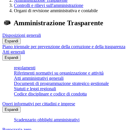
Amministrazione Trasparente
Controlli e rilievi sull'amministrazione
Organi di revisione amministrativa e contabile
Amministrazione Trasparente
Disposizioni generali
Espandi
Piano triennale per prevenzione della corruzione e della trasparenza
Atti generali
Espandi
regolamenti
Riferimenti normativi su organizzazione e attività
Atti amministrativi generali
Documenti di programmazione strategico gestionale
Statuti e leggi regionali
Codice disciplinare e codice di condotta
Oneri informativi per cittadini e imprese
Espandi
Scadenzario obblighi amministrativi
Burocrazia zero