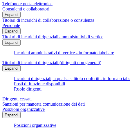
Telefono e posta elettronica
Consulenti e collaboratori
Espandi
Titolari di incarichi di collaborazione o consulenza
Personale
Espandi
Titolari di incarichi dirigenziali amministrativi di vertice
Espandi
Incarichi amministrativi di vertice - in formato tabellare
Titolari di incarichi dirigenziali (dirigenti non generali)
Espandi
Incarichi dirigenziali, a qualsiasi titolo conferiti - in formato tab
Posti di funzione disponibili
Ruolo dirigenti
Dirigenti cessati
Sanzioni per mancata comunicazione dei dati
Posizioni organizzative
Espandi
Posizioni organizzative