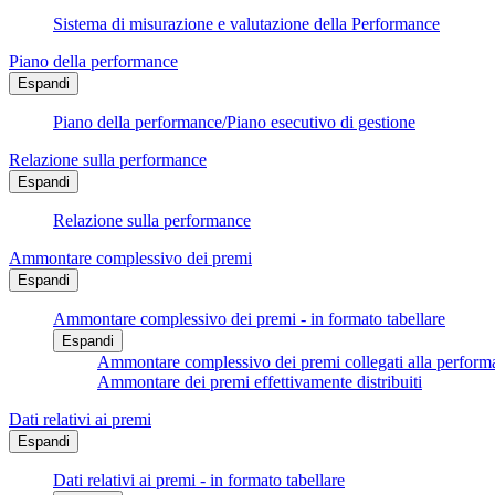
Sistema di misurazione e valutazione della Performance
Piano della performance
Espandi
Piano della performance/Piano esecutivo di gestione
Relazione sulla performance
Espandi
Relazione sulla performance
Ammontare complessivo dei premi
Espandi
Ammontare complessivo dei premi - in formato tabellare
Espandi
Ammontare complessivo dei premi collegati alla performa
Ammontare dei premi effettivamente distribuiti
Dati relativi ai premi
Espandi
Dati relativi ai premi - in formato tabellare