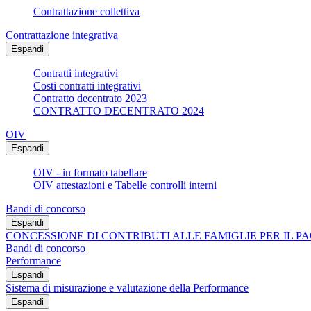
Contrattazione collettiva
Contrattazione integrativa
Espandi
Contratti integrativi
Costi contratti integrativi
Contratto decentrato 2023
CONTRATTO DECENTRATO 2024
OIV
Espandi
OIV - in formato tabellare
OIV attestazioni e Tabelle controlli interni
Bandi di concorso
Espandi
CONCESSIONE DI CONTRIBUTI ALLE FAMIGLIE PER IL PA
Bandi di concorso
Performance
Espandi
Sistema di misurazione e valutazione della Performance
Espandi