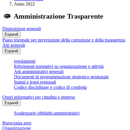
Anno 2022
Amministrazione Trasparente
Disposizioni generali
Espandi
Piano triennale per prevenzione della corruzione e della trasparenza
Atti generali
Espandi
regolamenti
Riferimenti normativi su organizzazione e attività
Atti amministrativi generali
Documenti di programmazione strategico gestionale
Statuti e leggi regionali
Codice disciplinare e codice di condotta
Oneri informativi per cittadini e imprese
Espandi
Scadenzario obblighi amministrativi
Burocrazia zero
Organizzazione