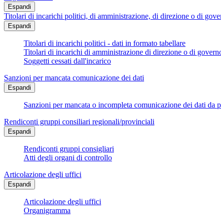
Espandi
Titolari di incarichi politici, di amministrazione, di direzione o di gov
Espandi
Titolari di incarichi politici - dati in formato tabellare
Titolari di incarichi di amministrazione di direzione o di govern
Soggetti cessati dall'incarico
Sanzioni per mancata comunicazione dei dati
Espandi
Sanzioni per mancata o incompleta comunicazione dei dati da parte
Rendiconti gruppi consiliari regionali/provinciali
Espandi
Rendiconti gruppi consigliari
Atti degli organi di controllo
Articolazione degli uffici
Espandi
Articolazione degli uffici
Organigramma