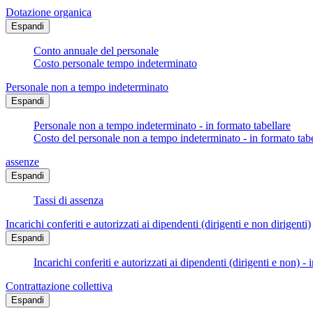
Dotazione organica
Espandi
Conto annuale del personale
Costo personale tempo indeterminato
Personale non a tempo indeterminato
Espandi
Personale non a tempo indeterminato - in formato tabellare
Costo del personale non a tempo indeterminato - in formato tabe
assenze
Espandi
Tassi di assenza
Incarichi conferiti e autorizzati ai dipendenti (dirigenti e non dirigenti)
Espandi
Incarichi conferiti e autorizzati ai dipendenti (dirigenti e non) - 
Contrattazione collettiva
Espandi