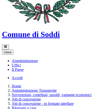
Comune di Soddi
close
Amministrazione
Uffici
Il Paese
Accedi
Home
Amministrazione Trasparente
Sovvenzioni, contributi, sussidi, vantaggi economici
Atti di concessione
Atti di concessione - in formato tabellare
Ritornare a casa