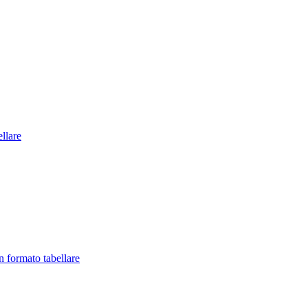
llare
in formato tabellare