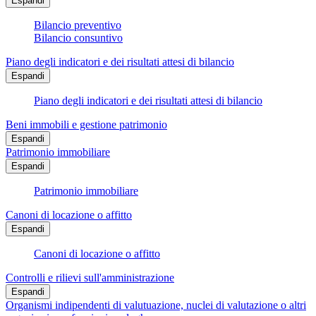
Espandi
Bilancio preventivo
Bilancio consuntivo
Piano degli indicatori e dei risultati attesi di bilancio
Espandi
Piano degli indicatori e dei risultati attesi di bilancio
Beni immobili e gestione patrimonio
Espandi
Patrimonio immobiliare
Espandi
Patrimonio immobiliare
Canoni di locazione o affitto
Espandi
Canoni di locazione o affitto
Controlli e rilievi sull'amministrazione
Espandi
Organismi indipendenti di valutuazione, nuclei di valutazione o altri