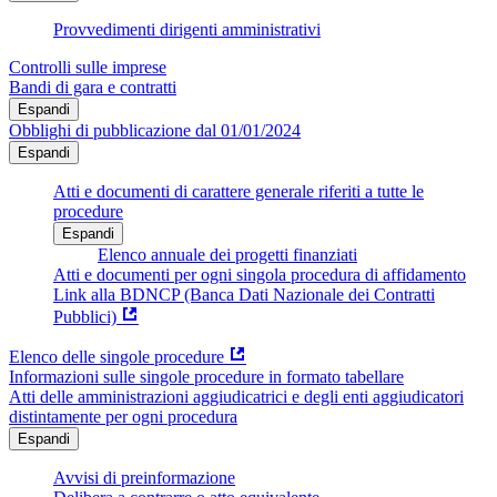
Provvedimenti dirigenti amministrativi
Controlli sulle imprese
Bandi di gara e contratti
Espandi
Obblighi di pubblicazione dal 01/01/2024
Espandi
Atti e documenti di carattere generale riferiti a tutte le
procedure
Espandi
Elenco annuale dei progetti finanziati
Atti e documenti per ogni singola procedura di affidamento
Link alla BDNCP (Banca Dati Nazionale dei Contratti
Pubblici)
Elenco delle singole procedure
Informazioni sulle singole procedure in formato tabellare
Atti delle amministrazioni aggiudicatrici e degli enti aggiudicatori
distintamente per ogni procedura
Espandi
Avvisi di preinformazione