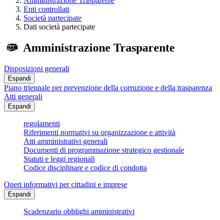
Amministrazione Trasparente
Enti controllati
Società partecipate
Dati società partecipate
Amministrazione Trasparente
Disposizioni generali
Espandi
Piano triennale per prevenzione della corruzione e della trasparenza
Atti generali
Espandi
regolamenti
Riferimenti normativi su organizzazione e attività
Atti amministrativi generali
Documenti di programmazione strategico gestionale
Statuti e leggi regionali
Codice disciplinare e codice di condotta
Oneri informativi per cittadini e imprese
Espandi
Scadenzario obblighi amministrativi