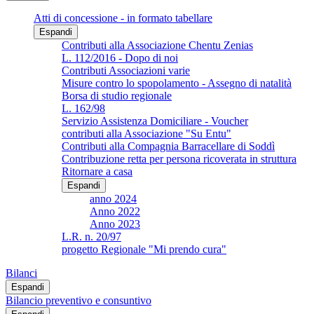
Atti di concessione - in formato tabellare
Espandi
Contributi alla Associazione Chentu Zenias
L. 112/2016 - Dopo di noi
Contributi Associazioni varie
Misure contro lo spopolamento - Assegno di natalità
Borsa di studio regionale
L. 162/98
Servizio Assistenza Domiciliare - Voucher
contributi alla Associazione "Su Entu"
Contributi alla Compagnia Barracellare di Soddì
Contribuzione retta per persona ricoverata in struttura
Ritornare a casa
Espandi
anno 2024
Anno 2022
Anno 2023
L.R. n. 20/97
progetto Regionale "Mi prendo cura"
Bilanci
Espandi
Bilancio preventivo e consuntivo