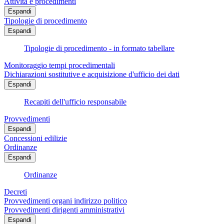
Attività e procedimenti
Espandi
Tipologie di procedimento
Espandi
Tipologie di procedimento - in formato tabellare
Monitoraggio tempi procedimentali
Dichiarazioni sostitutive e acquisizione d'ufficio dei dati
Espandi
Recapiti dell'ufficio responsabile
Provvedimenti
Espandi
Concessioni edilizie
Ordinanze
Espandi
Ordinanze
Decreti
Provvedimenti organi indirizzo politico
Provvedimenti dirigenti amministrativi
Espandi