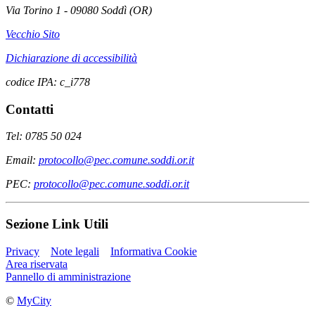
Via Torino 1 - 09080 Soddì (OR)
Vecchio Sito
Dichiarazione di accessibilità
codice IPA: c_i778
Contatti
Tel: 0785 50 024
Email:
protocollo@pec.comune.soddi.or.it
PEC:
protocollo@pec.comune.soddi.or.it
Sezione Link Utili
Privacy
Note legali
Informativa Cookie
Area riservata
Pannello di amministrazione
©
MyCity