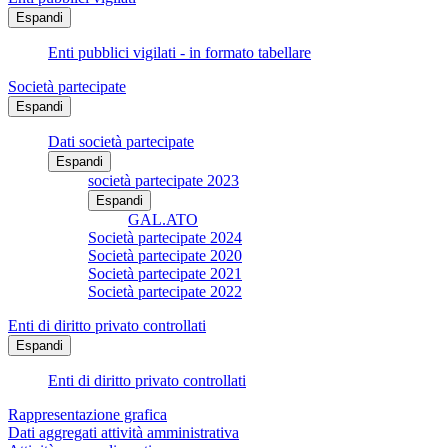
Espandi
Enti pubblici vigilati - in formato tabellare
Società partecipate
Espandi
Dati società partecipate
Espandi
società partecipate 2023
Espandi
GAL.ATO
Società partecipate 2024
Società partecipate 2020
Società partecipate 2021
Società partecipate 2022
Enti di diritto privato controllati
Espandi
Enti di diritto privato controllati
Rappresentazione grafica
Dati aggregati attività amministrativa