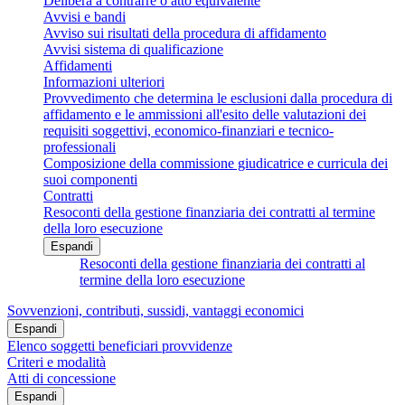
Delibera a contrarre o atto equivalente
Avvisi e bandi
Avviso sui risultati della procedura di affidamento
Avvisi sistema di qualificazione
Affidamenti
Informazioni ulteriori
Provvedimento che determina le esclusioni dalla procedura di
affidamento e le ammissioni all'esito delle valutazioni dei
requisiti soggettivi, economico-finanziari e tecnico-
professionali
Composizione della commissione giudicatrice e curricula dei
suoi componenti
Contratti
Resoconti della gestione finanziaria dei contratti al termine
della loro esecuzione
Espandi
Resoconti della gestione finanziaria dei contratti al
termine della loro esecuzione
Sovvenzioni, contributi, sussidi, vantaggi economici
Espandi
Elenco soggetti beneficiari provvidenze
Criteri e modalità
Atti di concessione
Espandi