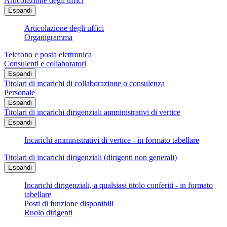
Articolazione degli uffici
Espandi
Articolazione degli uffici
Organigramma
Telefono e posta elettronica
Consulenti e collaboratori
Espandi
Titolari di incarichi di collaborazione o consulenza
Personale
Espandi
Titolari di incarichi dirigenziali amministrativi di vertice
Espandi
Incarichi amministrativi di vertice - in formato tabellare
Titolari di incarichi dirigenziali (dirigenti non generali)
Espandi
Incarichi dirigenziali, a qualsiasi titolo conferiti - in formato
tabellare
Posti di funzione disponibili
Ruolo dirigenti