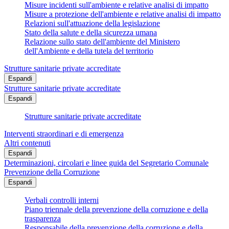
Misure incidenti sull'ambiente e relative analisi di impatto
Misure a protezione dell'ambiente e relative analisi di impatto
Relazioni sull'attuazione della legislazione
Stato della salute e della sicurezza umana
Relazione sullo stato dell'ambiente del Ministero
dell'Ambiente e della tutela del territorio
Strutture sanitarie private accreditate
Espandi
Strutture sanitarie private accreditate
Espandi
Strutture sanitarie private accreditate
Interventi straordinari e di emergenza
Altri contenuti
Espandi
Determinazioni, circolari e linee guida del Segretario Comunale
Prevenzione della Corruzione
Espandi
Verbali controlli interni
Piano triennale della prevenzione della corruzione e della
trasparenza
Responsabile della prevenzione della corruzione e della