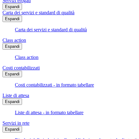
Servizi erogati
Espandi
Carta dei servizi e standard di qualità
Espandi
Carta dei servizi e standard di qualità
Class action
Espandi
Class action
Costi contabilizzati
Espandi
Costi contabilizzati - in formato tabellare
Liste di attesa
Espandi
Liste di attesa - in formato tabellare
Servizi in rete
Espandi