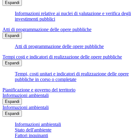
Espandi
Informazioni relative ai nuclei di valutazione e verifica degli
investimenti pubblici
Atti di programmazione delle opere pubbliche
Espandi
Atti di programmazione delle opere pubbliche
Tempi costi e indicatori di realizzazione delle opere pubbliche
Espandi
Tempi, costi unitari e indicatori di realizzazione delle opere
pubbliche in corso o completate
Pianificazione e governo del territorio
Informazioni ambientali
Espandi
Informazioni ambientali
Espandi
Informazioni ambientali
Stato dell'ambiente
Fattori inquinanti