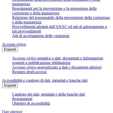
trasparenza
Regolamenti per la prevenzione e la repressione della
corruzione e della trasparenza
Relazione del responsabile della prevenzione della corruzione
e della trasparenza
Provvedimenti adottati dall'ANAC ed atti di adeguamento a
tali provvedimenti
Atti di accertamento delle violazioni
Accesso civico
Espandi
Accesso civico semplice a dati, documenti e informazioni
soggetti a pubblicazione obbligatoria
Accesso civico generalizzato a dati e documenti ulteriori
Registro degli accessi
Accessibilità e catalogo di dati, metadati e banche dati
Espandi
Catalogo dei dati, metadati e della banche dati
Regolamenti
Obiettivi di accessibilità
Dati ulteriori