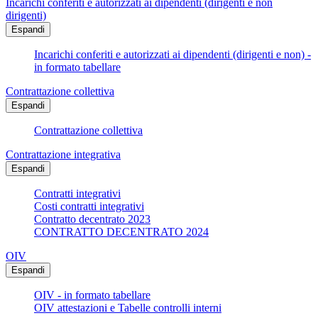
Incarichi conferiti e autorizzati ai dipendenti (dirigenti e non
dirigenti)
Espandi
Incarichi conferiti e autorizzati ai dipendenti (dirigenti e non) -
in formato tabellare
Contrattazione collettiva
Espandi
Contrattazione collettiva
Contrattazione integrativa
Espandi
Contratti integrativi
Costi contratti integrativi
Contratto decentrato 2023
CONTRATTO DECENTRATO 2024
OIV
Espandi
OIV - in formato tabellare
OIV attestazioni e Tabelle controlli interni