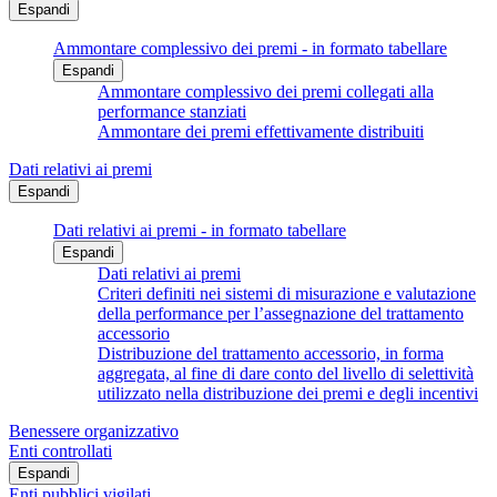
Espandi
Ammontare complessivo dei premi - in formato tabellare
Espandi
Ammontare complessivo dei premi collegati alla
performance stanziati
Ammontare dei premi effettivamente distribuiti
Dati relativi ai premi
Espandi
Dati relativi ai premi - in formato tabellare
Espandi
Dati relativi ai premi
Criteri definiti nei sistemi di misurazione e valutazione
della performance per l’assegnazione del trattamento
accessorio
Distribuzione del trattamento accessorio, in forma
aggregata, al fine di dare conto del livello di selettività
utilizzato nella distribuzione dei premi e degli incentivi
Benessere organizzativo
Enti controllati
Espandi
Enti pubblici vigilati