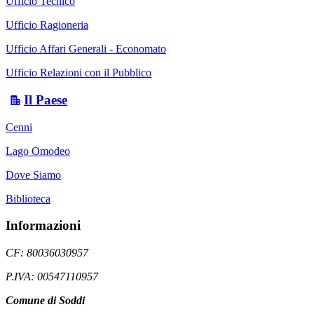
Ufficio Tecnico
Ufficio Ragioneria
Ufficio Affari Generali - Economato
Ufficio Relazioni con il Pubblico
Il Paese
Cenni
Lago Omodeo
Dove Siamo
Biblioteca
Informazioni
CF: 80036030957
P.IVA: 00547110957
Comune di Soddi