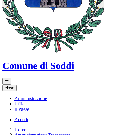
Comune di Soddi
close
Amministrazione
Uffici
Il Paese
Accedi
Home