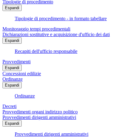
Tipologie di procedimento
Espandi
Tipologie di procedimento - in formato tabellare
Monitoraggio tempi procedimentali
Dichiarazioni sostitutive e acquisizione d'ufficio dei dati
Espandi
Recapiti dell'ufficio responsabile
Provvedimenti
Espandi
Concessioni edilizie
Ordinanze
Espandi
Ordinanze
Decreti
Provvedimenti organi indirizzo politico
Provvedimenti dirigenti amministrativi
Espandi
Provvedimenti dirigenti amministrativi