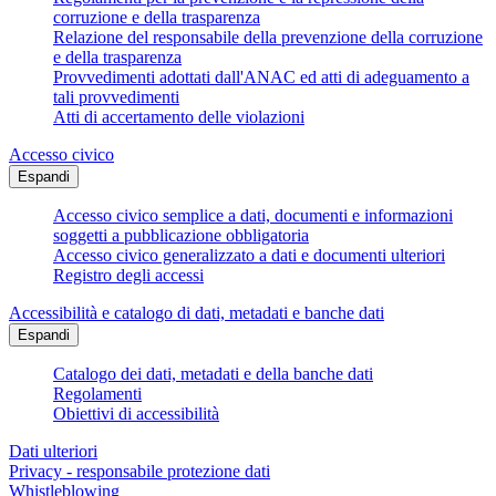
corruzione e della trasparenza
Relazione del responsabile della prevenzione della corruzione
e della trasparenza
Provvedimenti adottati dall'ANAC ed atti di adeguamento a
tali provvedimenti
Atti di accertamento delle violazioni
Accesso civico
Espandi
Accesso civico semplice a dati, documenti e informazioni
soggetti a pubblicazione obbligatoria
Accesso civico generalizzato a dati e documenti ulteriori
Registro degli accessi
Accessibilità e catalogo di dati, metadati e banche dati
Espandi
Catalogo dei dati, metadati e della banche dati
Regolamenti
Obiettivi di accessibilità
Dati ulteriori
Privacy - responsabile protezione dati
Whistleblowing