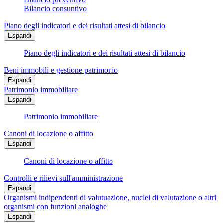
Bilancio consuntivo
Piano degli indicatori e dei risultati attesi di bilancio
Espandi
Piano degli indicatori e dei risultati attesi di bilancio
Beni immobili e gestione patrimonio
Espandi
Patrimonio immobiliare
Espandi
Patrimonio immobiliare
Canoni di locazione o affitto
Espandi
Canoni di locazione o affitto
Controlli e rilievi sull'amministrazione
Espandi
Organismi indipendenti di valutuazione, nuclei di valutazione o altri
organismi con funzioni analoghe
Espandi