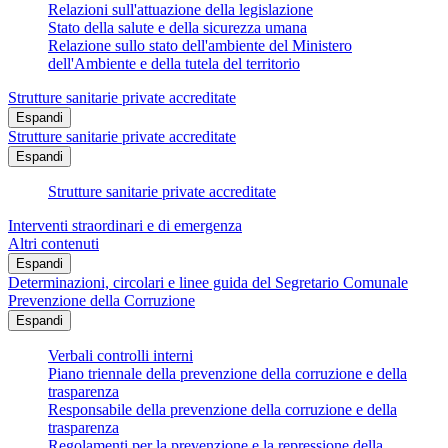
Relazioni sull'attuazione della legislazione
Stato della salute e della sicurezza umana
Relazione sullo stato dell'ambiente del Ministero
dell'Ambiente e della tutela del territorio
Strutture sanitarie private accreditate
Espandi
Strutture sanitarie private accreditate
Espandi
Strutture sanitarie private accreditate
Interventi straordinari e di emergenza
Altri contenuti
Espandi
Determinazioni, circolari e linee guida del Segretario Comunale
Prevenzione della Corruzione
Espandi
Verbali controlli interni
Piano triennale della prevenzione della corruzione e della
trasparenza
Responsabile della prevenzione della corruzione e della
trasparenza
Regolamenti per la prevenzione e la repressione della