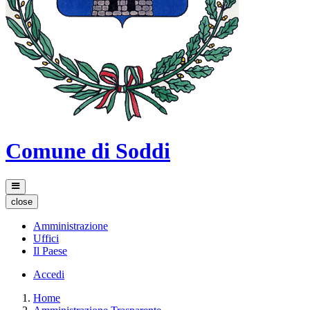
Comune di Soddi
close
Amministrazione
Uffici
Il Paese
Accedi
Home