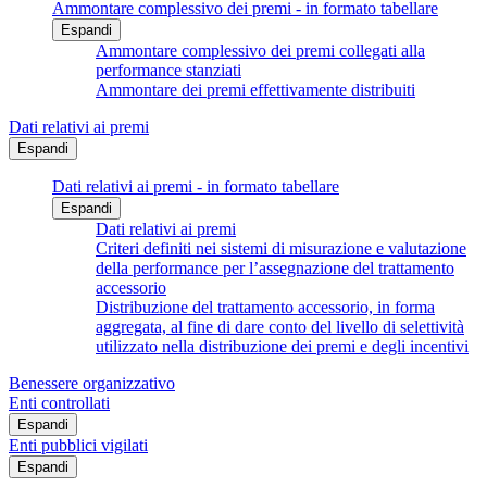
Ammontare complessivo dei premi - in formato tabellare
Espandi
Ammontare complessivo dei premi collegati alla
performance stanziati
Ammontare dei premi effettivamente distribuiti
Dati relativi ai premi
Espandi
Dati relativi ai premi - in formato tabellare
Espandi
Dati relativi ai premi
Criteri definiti nei sistemi di misurazione e valutazione
della performance per l’assegnazione del trattamento
accessorio
Distribuzione del trattamento accessorio, in forma
aggregata, al fine di dare conto del livello di selettività
utilizzato nella distribuzione dei premi e degli incentivi
Benessere organizzativo
Enti controllati
Espandi
Enti pubblici vigilati
Espandi