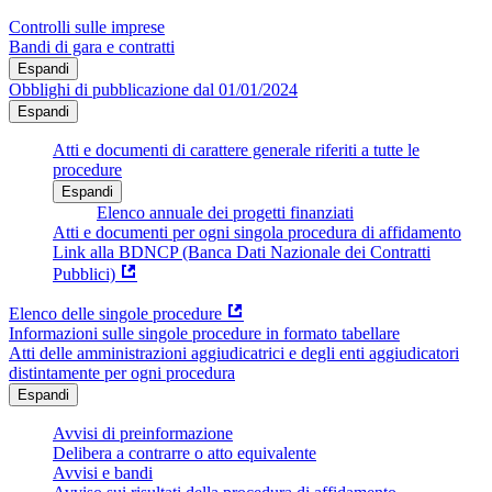
Controlli sulle imprese
Bandi di gara e contratti
Espandi
Obblighi di pubblicazione dal 01/01/2024
Espandi
Atti e documenti di carattere generale riferiti a tutte le
procedure
Espandi
Elenco annuale dei progetti finanziati
Atti e documenti per ogni singola procedura di affidamento
Link alla BDNCP (Banca Dati Nazionale dei Contratti
Pubblici)
Elenco delle singole procedure
Informazioni sulle singole procedure in formato tabellare
Atti delle amministrazioni aggiudicatrici e degli enti aggiudicatori
distintamente per ogni procedura
Espandi
Avvisi di preinformazione
Delibera a contrarre o atto equivalente
Avvisi e bandi