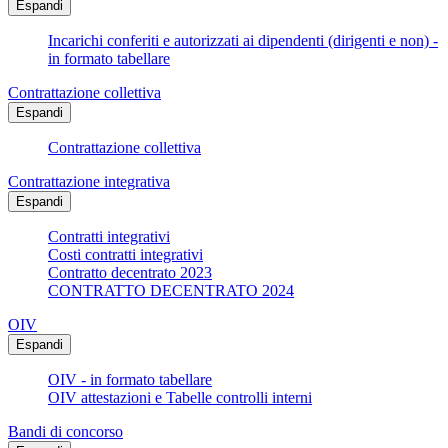
Espandi
Incarichi conferiti e autorizzati ai dipendenti (dirigenti e non) -
in formato tabellare
Contrattazione collettiva
Espandi
Contrattazione collettiva
Contrattazione integrativa
Espandi
Contratti integrativi
Costi contratti integrativi
Contratto decentrato 2023
CONTRATTO DECENTRATO 2024
OIV
Espandi
OIV - in formato tabellare
OIV attestazioni e Tabelle controlli interni
Bandi di concorso