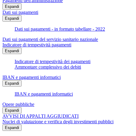
Pagamenti dell'amministrazione
Espandi
Dati sui pagamenti
Espandi
Dati sui pagamenti - in formato tabellare - 2022
Dati sui pagamenti del servizio sanitario nazionale
Indicatore di tempestività pagamenti
Espandi
Indicatore di tempestività dei pagamenti
Ammontare complessivo dei debiti
IBAN e pagamenti informatici
Espandi
IBAN e pagamenti informatici
Opere pubbliche
Espandi
AVVISI DI APPALTI AGGIUDICATI
Nuclei di valutazione e verifica degli investimenti pubblici
Espandi