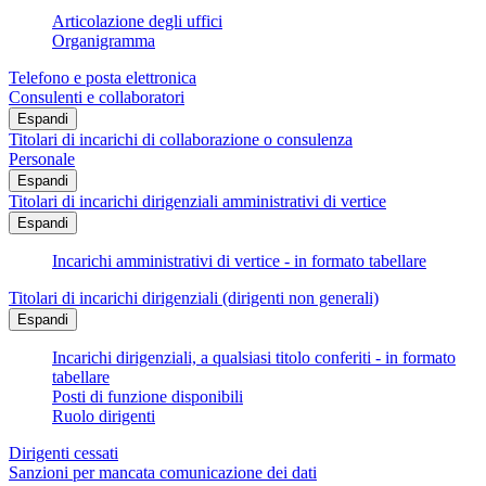
Articolazione degli uffici
Organigramma
Telefono e posta elettronica
Consulenti e collaboratori
Espandi
Titolari di incarichi di collaborazione o consulenza
Personale
Espandi
Titolari di incarichi dirigenziali amministrativi di vertice
Espandi
Incarichi amministrativi di vertice - in formato tabellare
Titolari di incarichi dirigenziali (dirigenti non generali)
Espandi
Incarichi dirigenziali, a qualsiasi titolo conferiti - in formato
tabellare
Posti di funzione disponibili
Ruolo dirigenti
Dirigenti cessati
Sanzioni per mancata comunicazione dei dati