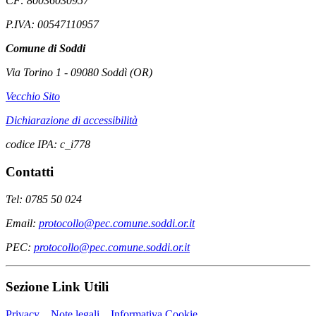
CF: 80036030957
P.IVA: 00547110957
Comune di Soddi
Via Torino 1 - 09080 Soddì (OR)
Vecchio Sito
Dichiarazione di accessibilità
codice IPA: c_i778
Contatti
Tel: 0785 50 024
Email:
protocollo@pec.comune.soddi.or.it
PEC:
protocollo@pec.comune.soddi.or.it
Sezione Link Utili
Privacy
Note legali
Informativa Cookie