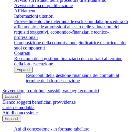
Avviso sui risultati della procedura di affidamento
Avvisi sistema di qualificazione
Affidamenti
Informazioni ulteriori
Provvedimento che determina le esclusioni dalla procedura di
affidamento e le ammissioni all'esito delle valutazioni dei
requisiti soggettivi, economico-finanziari e tecnico-
professionali
Composizione della commissione giudicatrice e curricula dei
suoi componenti
Contratti
Resoconti della gestione finanziaria dei contratti al termine
della loro esecuzione
Espandi
Resoconti della gestione finanziaria dei contratti al
termine della loro esecuzione
Sovvenzioni, contributi, sussidi, vantaggi economici
Espandi
Elenco soggetti beneficiari provvidenze
Criteri e modalità
Atti di concessione
Espandi
Atti di concessione - in formato tabellare