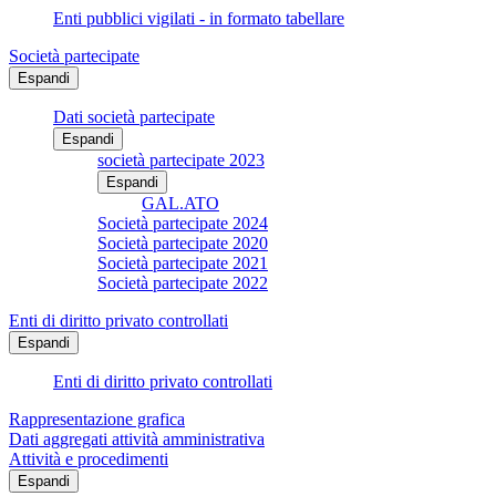
Enti pubblici vigilati - in formato tabellare
Società partecipate
Espandi
Dati società partecipate
Espandi
società partecipate 2023
Espandi
GAL.ATO
Società partecipate 2024
Società partecipate 2020
Società partecipate 2021
Società partecipate 2022
Enti di diritto privato controllati
Espandi
Enti di diritto privato controllati
Rappresentazione grafica
Dati aggregati attività amministrativa
Attività e procedimenti
Espandi