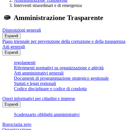
Amministrazione Trasparente
Interventi straordinari e di emergenza
Amministrazione Trasparente
Disposizioni generali
Espandi
Piano triennale per prevenzione della corruzione e della trasparenza
Atti generali
Espandi
regolamenti
Riferimenti normativi su organizzazione e attività
Atti amministrativi generali
Documenti di programmazione strategico gestionale
Statuti e leggi regionali
Codice disciplinare e codice di condotta
Oneri informativi per cittadini e imprese
Espandi
Scadenzario obblighi amministrativi
Burocrazia zero
Organizzazione