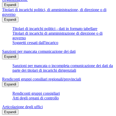
Espandi
Titolari di incarichi politici, di amministrazione, di direzione o di
governo
Espandi
Titolari di incarichi politici - dati in formato tabellare
Titolari di incarichi di amministrazione di direzione o di
governo
Soggetti cessati dall'incarico
Sanzioni per mancata comunicazione dei dati
Espandi
Sanzioni per mancata o incompleta comunicazione dei dati da
parte dei titolari di incarichi dirigenziali
Rendiconti gruppi consiliari regionali/provinciali
Espandi
Rendiconti gruppi consigliari
Atti degli organi di controllo
Articolazione degli uffici
Espandi