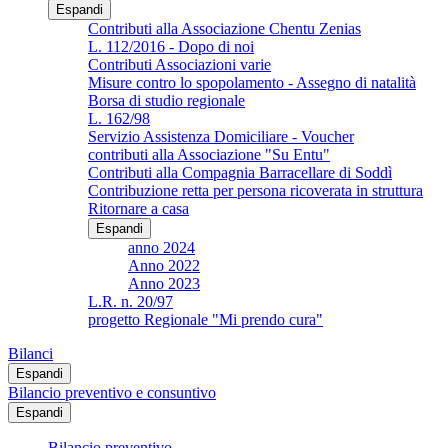
Espandi
Contributi alla Associazione Chentu Zenias
L. 112/2016 - Dopo di noi
Contributi Associazioni varie
Misure contro lo spopolamento - Assegno di natalità
Borsa di studio regionale
L. 162/98
Servizio Assistenza Domiciliare - Voucher
contributi alla Associazione "Su Entu"
Contributi alla Compagnia Barracellare di Soddì
Contribuzione retta per persona ricoverata in struttura
Ritornare a casa
Espandi
anno 2024
Anno 2022
Anno 2023
L.R. n. 20/97
progetto Regionale "Mi prendo cura"
Bilanci
Espandi
Bilancio preventivo e consuntivo
Espandi
Bilancio preventivo