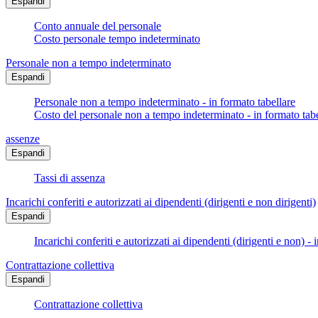
Espandi
Conto annuale del personale
Costo personale tempo indeterminato
Personale non a tempo indeterminato
Espandi
Personale non a tempo indeterminato - in formato tabellare
Costo del personale non a tempo indeterminato - in formato tabe
assenze
Espandi
Tassi di assenza
Incarichi conferiti e autorizzati ai dipendenti (dirigenti e non dirigenti)
Espandi
Incarichi conferiti e autorizzati ai dipendenti (dirigenti e non) - 
Contrattazione collettiva
Espandi
Contrattazione collettiva