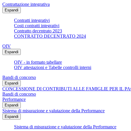
Contrattazione integrativa
Espandi
Contratti integrativi
Costi contratti integrativi
Contratto decentrato 2023
CONTRATTO DECENTRATO 2024
OIV
Espandi
OIV - in formato tabellare
OIV attestazioni e Tabelle controlli interni
Bandi di concorso
Espandi
CONCESSIONE DI CONTRIBUTI ALLE FAMIGLIE PER IL PA
Bandi di concorso
Performance
Espandi
Sistema di misurazione e valutazione della Performance
Espandi
Sistema di misurazione e valutazione della Performance