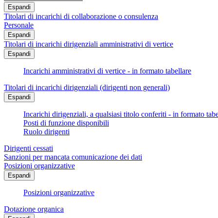
Espandi
Titolari di incarichi di collaborazione o consulenza
Personale
Espandi
Titolari di incarichi dirigenziali amministrativi di vertice
Espandi
Incarichi amministrativi di vertice - in formato tabellare
Titolari di incarichi dirigenziali (dirigenti non generali)
Espandi
Incarichi dirigenziali, a qualsiasi titolo conferiti - in formato tab
Posti di funzione disponibili
Ruolo dirigenti
Dirigenti cessati
Sanzioni per mancata comunicazione dei dati
Posizioni organizzative
Espandi
Posizioni organizzative
Dotazione organica