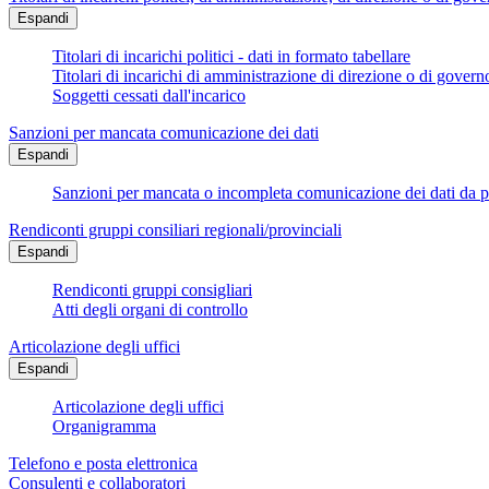
Espandi
Titolari di incarichi politici - dati in formato tabellare
Titolari di incarichi di amministrazione di direzione o di govern
Soggetti cessati dall'incarico
Sanzioni per mancata comunicazione dei dati
Espandi
Sanzioni per mancata o incompleta comunicazione dei dati da parte
Rendiconti gruppi consiliari regionali/provinciali
Espandi
Rendiconti gruppi consigliari
Atti degli organi di controllo
Articolazione degli uffici
Espandi
Articolazione degli uffici
Organigramma
Telefono e posta elettronica
Consulenti e collaboratori