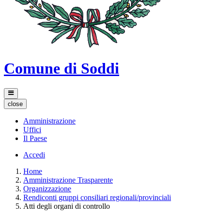
Comune di Soddi
close
Amministrazione
Uffici
Il Paese
Accedi
Home
Amministrazione Trasparente
Organizzazione
Rendiconti gruppi consiliari regionali/provinciali
Atti degli organi di controllo