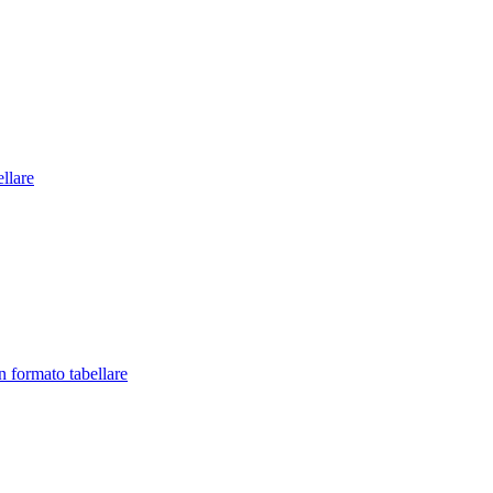
llare
in formato tabellare