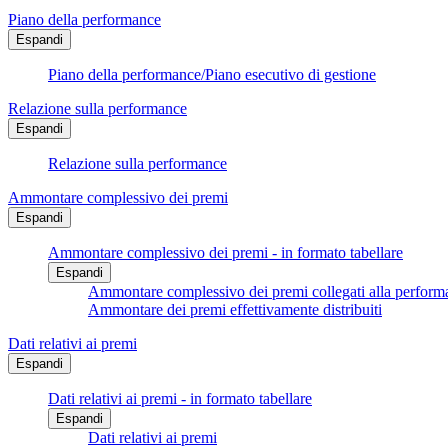
Piano della performance
Espandi
Piano della performance/Piano esecutivo di gestione
Relazione sulla performance
Espandi
Relazione sulla performance
Ammontare complessivo dei premi
Espandi
Ammontare complessivo dei premi - in formato tabellare
Espandi
Ammontare complessivo dei premi collegati alla performa
Ammontare dei premi effettivamente distribuiti
Dati relativi ai premi
Espandi
Dati relativi ai premi - in formato tabellare
Espandi
Dati relativi ai premi