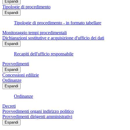
Espandi
Tipologie di procedimento
Espandi
Tipologie di procedimento - in formato tabellare
Monitoraggio tempi procedimentali
Dichiarazioni sostitutive e acquisizione d'ufficio dei dati
Espandi
Recapiti dell'ufficio responsabile
Provvedimenti
Espandi
Concessioni edilizie
Ordinanze
Espandi
Ordinanze
Decreti
Provvedimenti organi indirizzo politico
Provvedimenti dirigenti amministrativi
Espandi