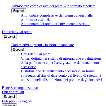
Ammontare complessivo dei premi - in formato tabellare
Espandi
Ammontare complessivo dei premi collegati alla
performance stanziati
Ammontare dei premi effettivamente distribuiti
Dati relativi ai premi
Espandi
Dati relativi ai premi - in formato tabellare
Espandi
Dati relativi ai premi
Criteri definiti nei sistemi di misurazione e valutazione
della performance per l’assegnazione del trattamento
accessorio
Distribuzione del trattamento accessorio, in forma
aggregata, al fine di dare conto del livello di selettività
utilizzato nella distribuzione dei premi e degli incentivi
Benessere organizzativo
Enti controllati
Espandi
Enti pubblici vigilati
Espandi