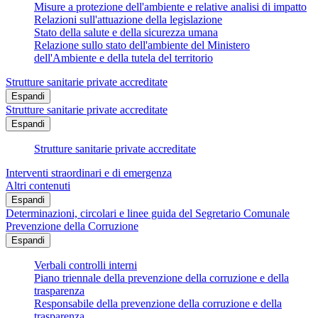
Misure a protezione dell'ambiente e relative analisi di impatto
Relazioni sull'attuazione della legislazione
Stato della salute e della sicurezza umana
Relazione sullo stato dell'ambiente del Ministero
dell'Ambiente e della tutela del territorio
Strutture sanitarie private accreditate
Espandi
Strutture sanitarie private accreditate
Espandi
Strutture sanitarie private accreditate
Interventi straordinari e di emergenza
Altri contenuti
Espandi
Determinazioni, circolari e linee guida del Segretario Comunale
Prevenzione della Corruzione
Espandi
Verbali controlli interni
Piano triennale della prevenzione della corruzione e della
trasparenza
Responsabile della prevenzione della corruzione e della
trasparenza