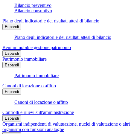
Bilancio preventivo
Bilancio consuntivo
Piano degli indicatori e dei risultati attesi di bilancio
Espandi
Piano degli indicatori e dei risultati attesi di bilancio
Beni immobili e gestione patrimonio
Espandi
Patrimonio immobiliare
Espandi
Patrimonio immobiliare
Canoni di locazione o affitto
Espandi
Canoni di locazione o affitto
Controlli e rilievi sull'amministrazione
Espandi
Organismi indipendenti di valutuazione, nuclei di valutazione o altri
organismi con funzioni analoghe