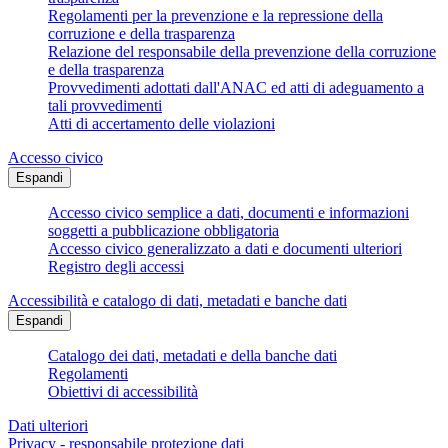
Regolamenti per la prevenzione e la repressione della
corruzione e della trasparenza
Relazione del responsabile della prevenzione della corruzione
e della trasparenza
Provvedimenti adottati dall'ANAC ed atti di adeguamento a
tali provvedimenti
Atti di accertamento delle violazioni
Accesso civico
Espandi
Accesso civico semplice a dati, documenti e informazioni
soggetti a pubblicazione obbligatoria
Accesso civico generalizzato a dati e documenti ulteriori
Registro degli accessi
Accessibilità e catalogo di dati, metadati e banche dati
Espandi
Catalogo dei dati, metadati e della banche dati
Regolamenti
Obiettivi di accessibilità
Dati ulteriori
Privacy - responsabile protezione dati