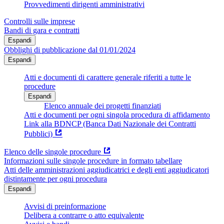
Provvedimenti dirigenti amministrativi
Controlli sulle imprese
Bandi di gara e contratti
Espandi
Obblighi di pubblicazione dal 01/01/2024
Espandi
Atti e documenti di carattere generale riferiti a tutte le
procedure
Espandi
Elenco annuale dei progetti finanziati
Atti e documenti per ogni singola procedura di affidamento
Link alla BDNCP (Banca Dati Nazionale dei Contratti
Pubblici)
Elenco delle singole procedure
Informazioni sulle singole procedure in formato tabellare
Atti delle amministrazioni aggiudicatrici e degli enti aggiudicatori
distintamente per ogni procedura
Espandi
Avvisi di preinformazione
Delibera a contrarre o atto equivalente