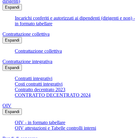
dirigenti)
Espandi
Incarichi conferiti e autorizzati ai dipendenti (dirigenti e non) -
in formato tabellare
Contrattazione collettiva
Espandi
Contrattazione collettiva
Contrattazione integrativa
Espandi
Contratti integrativi
Costi contratti integrativi
Contratto decentrato 2023
CONTRATTO DECENTRATO 2024
OIV
Espandi
OIV - in formato tabellare
OIV attestazioni e Tabelle controlli interni