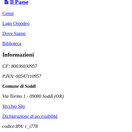
Il Paese
Cenni
Lago Omodeo
Dove Siamo
Biblioteca
Informazioni
CF: 80036030957
P.IVA: 00547110957
Comune di Soddi
Via Torino 1 - 09080 Soddì (OR)
Vecchio Sito
Dichiarazione di accessibilità
codice IPA: c_i778