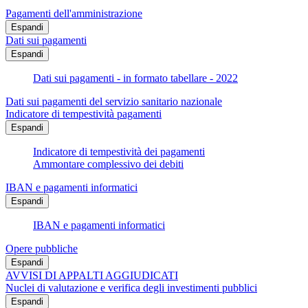
Pagamenti dell'amministrazione
Espandi
Dati sui pagamenti
Espandi
Dati sui pagamenti - in formato tabellare - 2022
Dati sui pagamenti del servizio sanitario nazionale
Indicatore di tempestività pagamenti
Espandi
Indicatore di tempestività dei pagamenti
Ammontare complessivo dei debiti
IBAN e pagamenti informatici
Espandi
IBAN e pagamenti informatici
Opere pubbliche
Espandi
AVVISI DI APPALTI AGGIUDICATI
Nuclei di valutazione e verifica degli investimenti pubblici
Espandi