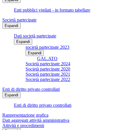
Enti pubblici vigilati - in formato tabellare
Società partecipate
Espandi
Dati società partecipate
Espandi
società partecipate 2023
Espandi
GAL.ATO
Società partecipate 2024
Società partecipate 2020
Società partecipate 2021
Società partecipate 2022
Enti di diritto privato controllati
Espandi
Enti di diritto privato controllati
Rappresentazione grafica
Dati aggregati attività amministrativa
Attività e procedimenti