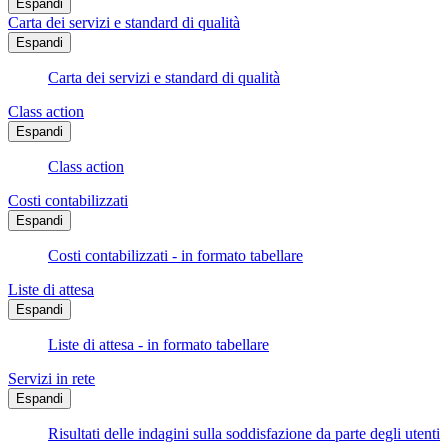
Espandi
Carta dei servizi e standard di qualità
Espandi
Carta dei servizi e standard di qualità
Class action
Espandi
Class action
Costi contabilizzati
Espandi
Costi contabilizzati - in formato tabellare
Liste di attesa
Espandi
Liste di attesa - in formato tabellare
Servizi in rete
Espandi
Risultati delle indagini sulla soddisfazione da parte degli utenti