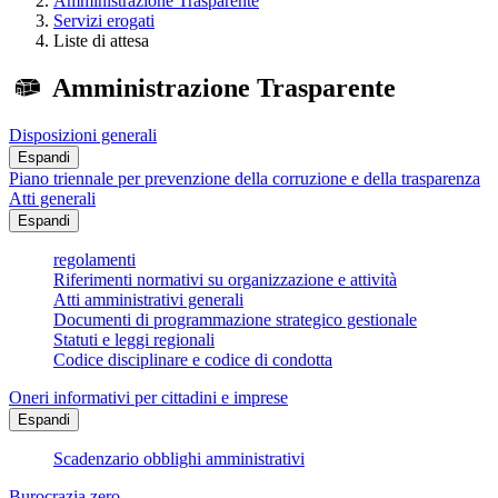
Amministrazione Trasparente
Servizi erogati
Liste di attesa
Amministrazione Trasparente
Disposizioni generali
Espandi
Piano triennale per prevenzione della corruzione e della trasparenza
Atti generali
Espandi
regolamenti
Riferimenti normativi su organizzazione e attività
Atti amministrativi generali
Documenti di programmazione strategico gestionale
Statuti e leggi regionali
Codice disciplinare e codice di condotta
Oneri informativi per cittadini e imprese
Espandi
Scadenzario obblighi amministrativi
Burocrazia zero