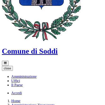
Comune di Soddi
close
Amministrazione
Uffici
Il Paese
Accedi
Home