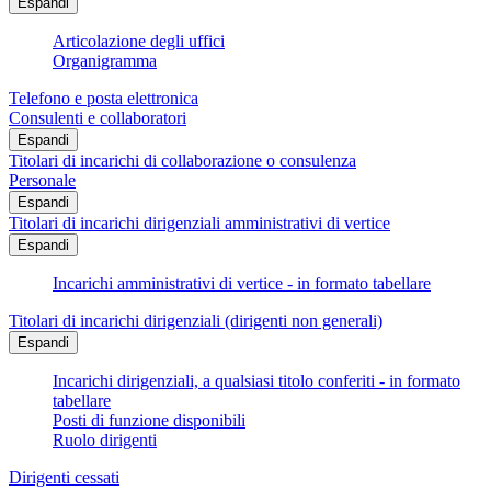
Espandi
Articolazione degli uffici
Organigramma
Telefono e posta elettronica
Consulenti e collaboratori
Espandi
Titolari di incarichi di collaborazione o consulenza
Personale
Espandi
Titolari di incarichi dirigenziali amministrativi di vertice
Espandi
Incarichi amministrativi di vertice - in formato tabellare
Titolari di incarichi dirigenziali (dirigenti non generali)
Espandi
Incarichi dirigenziali, a qualsiasi titolo conferiti - in formato
tabellare
Posti di funzione disponibili
Ruolo dirigenti
Dirigenti cessati