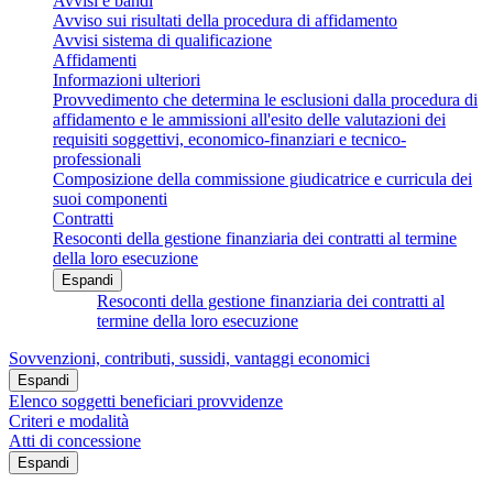
Avvisi e bandi
Avviso sui risultati della procedura di affidamento
Avvisi sistema di qualificazione
Affidamenti
Informazioni ulteriori
Provvedimento che determina le esclusioni dalla procedura di
affidamento e le ammissioni all'esito delle valutazioni dei
requisiti soggettivi, economico-finanziari e tecnico-
professionali
Composizione della commissione giudicatrice e curricula dei
suoi componenti
Contratti
Resoconti della gestione finanziaria dei contratti al termine
della loro esecuzione
Espandi
Resoconti della gestione finanziaria dei contratti al
termine della loro esecuzione
Sovvenzioni, contributi, sussidi, vantaggi economici
Espandi
Elenco soggetti beneficiari provvidenze
Criteri e modalità
Atti di concessione
Espandi