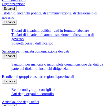
Organizzazione
Espandi
Titolari di incarichi politici, di amministrazione, di direzione o di
governo
Espandi
Titolari di incarichi politici - dati in formato tabellare
Titolari di incarichi di amministrazione di direzione o di
governo
Soggetti cessati dall'incarico
Sanzioni per mancata comunicazione dei dati
Espandi
Sanzioni per mancata o incompleta comunicazione dei dati da
parte dei titolari di incarichi dirigenziali
Rendiconti gruppi consiliari regionali/provinciali
Espandi
Rendiconti gruppi consigliari
Atti degli organi di controllo
Articolazione degli uffici